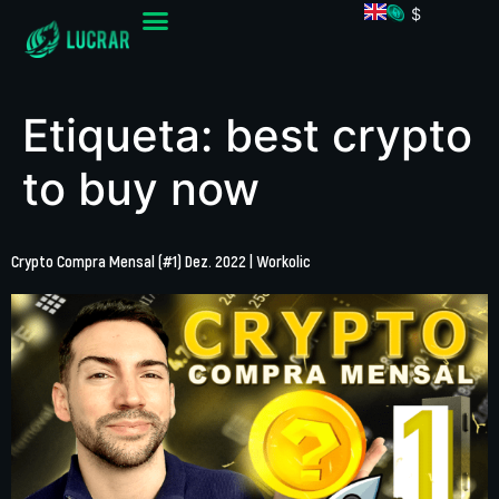
$
Etiqueta:
best crypto
to buy now
Crypto Compra Mensal (#1) Dez. 2022 | Workolic