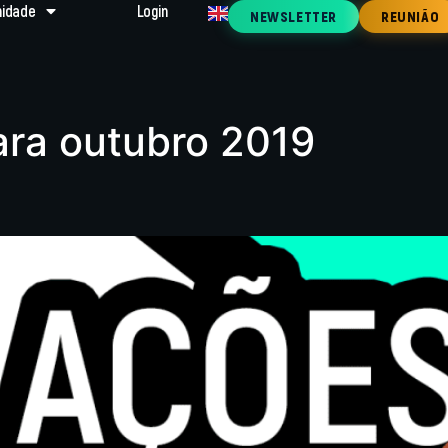
idade
Login
NEWSLETTER
REUNIÃO
ara outubro 2019