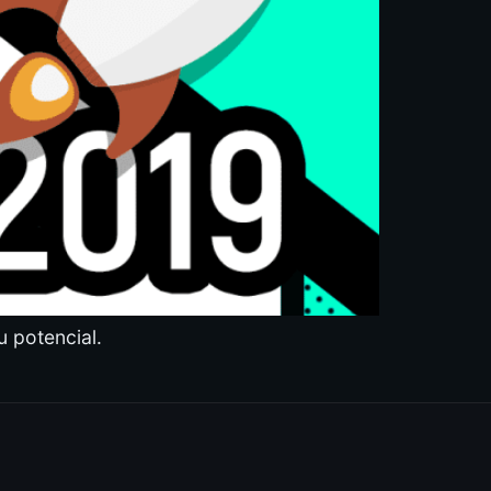
 potencial.