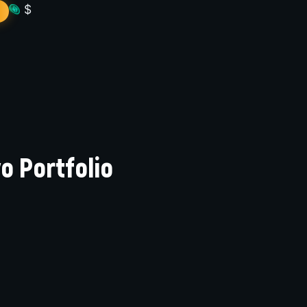
$
vo Portfolio