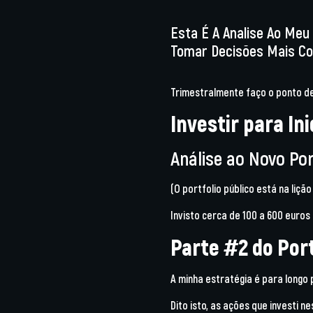
Esta É A Analise Ao Meu 
Tomar Decisões Mais Co
Trimestralmente faço o ponto de
Investir para In
Análise ao Novo Por
(O portfolio público está na lição
Invisto cerca de 100 a 600 euros
Parte #2 do Port
A minha estratégia é para longo
Dito isto, as ações que investi n