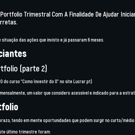
Portfolio Trimestral Com A Finalidade De Ajudar Inicia
rretas.
 situação das ações que invisto e já passaram 6 meses.
iciantes
tfolio (parte 2)
 0 do curso “Como Investir do 0” no site Lucrar.pt)
 mensalmente, um valor que considero acessível e indicado para a estrat
folio
 prazo, tendo em mente oportunidades que podem surgir no curto/médio
este último trimestre foram: