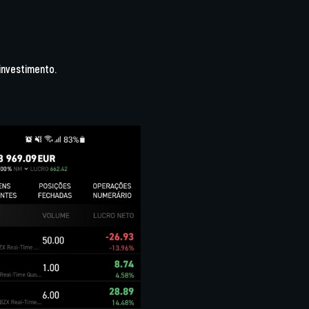
 investimento.