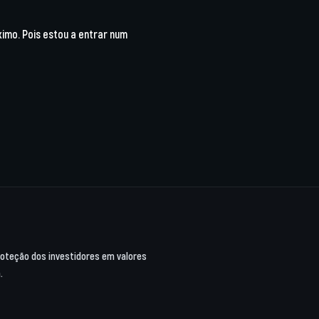
imo. Pois estou a entrar num
proteção dos investidores em valores
.