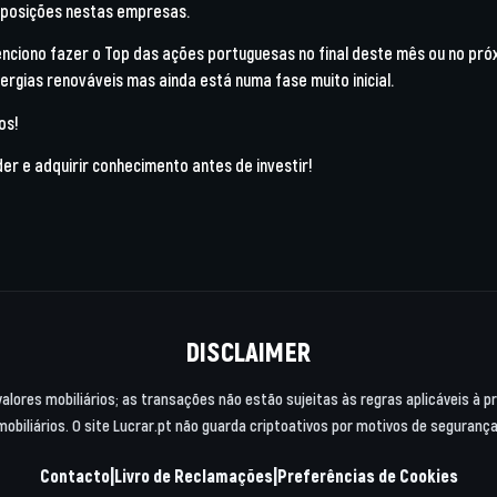
 posições nestas empresas.
nciono fazer o Top das ações portuguesas no final deste mês ou no próx
rgias renováveis mas ainda está numa fase muito inicial.
os!
er e adquirir conhecimento antes de investir!
DISCLAIMER
valores mobiliários; as transações não estão sujeitas às regras aplicáveis à 
mobiliários. O site Lucrar.pt não guarda criptoativos por motivos de segurança
|
|
Contacto
Livro de Reclamações
Preferências de Cookies